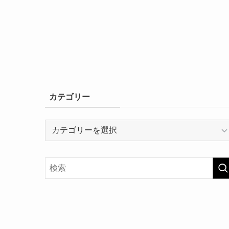
カテゴリー
カ
テ
ゴ
リ
ー