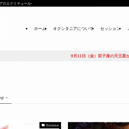
クシタニアのエクリチュール-
ホーム
オクシタニアについて
セッション
9月11日（金）双子座の天王星が逆行を開始
ag –
Essence