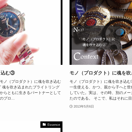
き込む③
モノ（プロダクト）に魂を吹
モノ（プロダクト）に魂を吹き込む
モノ（プロダクト）に魂を吹き込む①
グ 魂を吹き込まれたブライトリング
一生使える、かつ、親から子へと世
からともに生きるパートナーとして
していた。実は、その時、別のメー
プロ...
たのである。 そこで、私はそれに目を
2013年5月6日
Essence