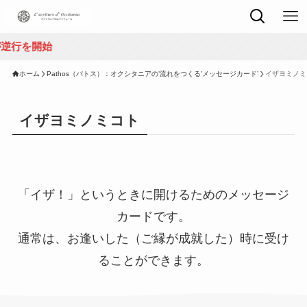
開始
ホーム
Pathos（パトス）：オクシタニアの’流れをつくる’メッセージカード’
イザヨミノミ
イザヨミノミコト
「イザ！」というときに開けるためのメッセージ
カードです。
通常は、お逢いした（ご縁が成就した）時に受け
ることができます。