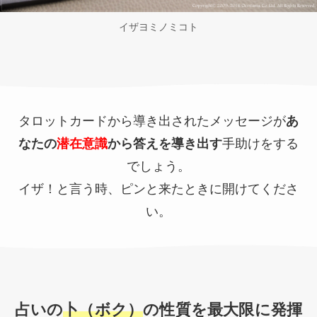
イザヨミノミコト
タロットカードから導き出されたメッセージが
あ
なたの
潜在意識
から答えを導き出す
手助けをする
でしょう。
イザ！と言う時、ピンと来たときに開けてくださ
い。
占いの
卜（ボク）
の性質を最大限に発揮