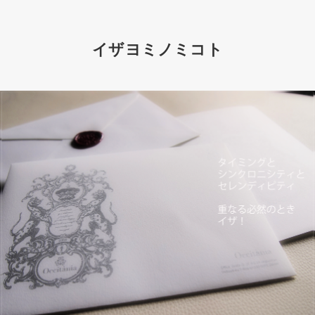
イザヨミノミコト