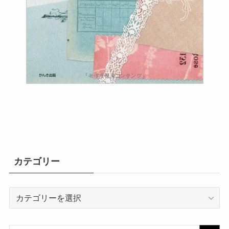
カテゴリー
カ
テ
ゴ