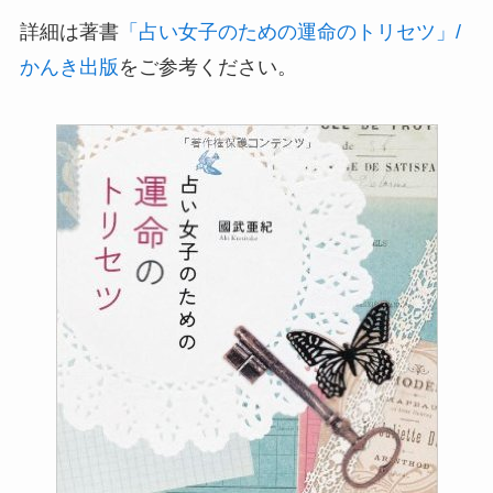
詳細は著書
「占い女子のための運命のトリセツ」/
かんき出版
をご参考ください。