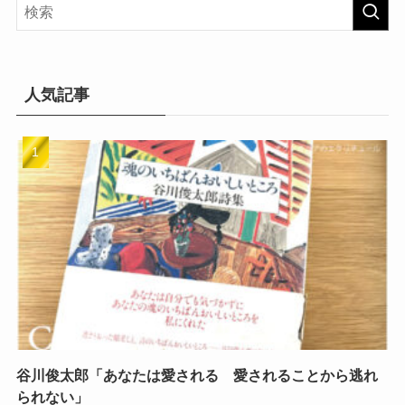
リ
ー
人気記事
谷川俊太郎「あなたは愛される 愛されることから逃れ
られない」