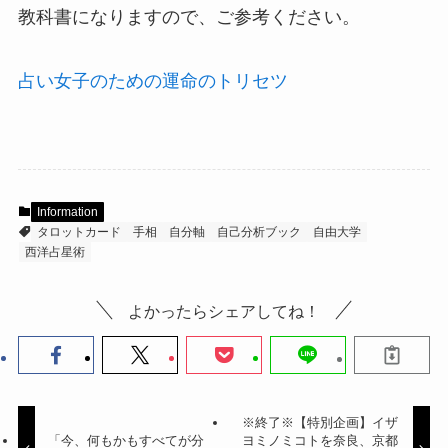
教科書になりますので、ご参考ください。
占い女子のための運命のトリセツ
Information
タロットカード
手相
自分軸
自己分析ブック
自由大学
西洋占星術
よかったらシェアしてね！
※終了※【特別企画】イザ
「今、何もかもすべてが分
ヨミノミコトを奈良、京都