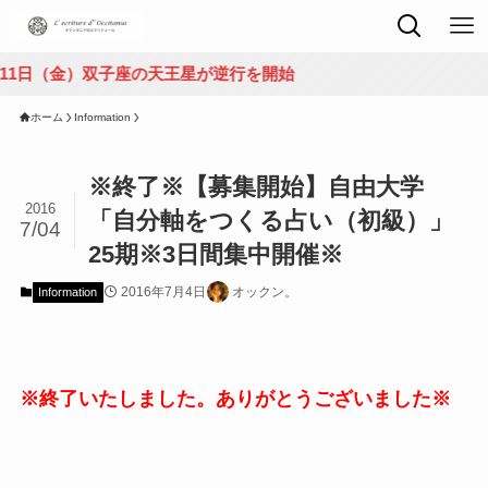
金）双子座の天王星が逆行を開始
ホーム
Information
※終了※【募集開始】自由大学
2016
「自分軸をつくる占い（初級）」
7/04
25期※3日間集中開催※
2016年7月4日
オックン。
Information
※終了いたしました。ありがとうございました※