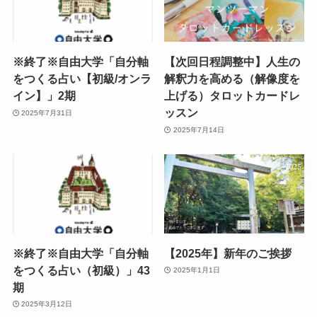
※終了※自由大学「自分軸
【次回日程調整中】人生の
をつくる占い【初級/オンラ
解釈力を高める（解像度を
イン】」2期
上げる）タロットカードレ
ッスン
2025年7月31日
2025年7月14日
※終了※自由大学「自分軸
【2025年】新年のご挨拶
をつくる占い（初級）」43
2025年1月1日
期
2025年3月12日