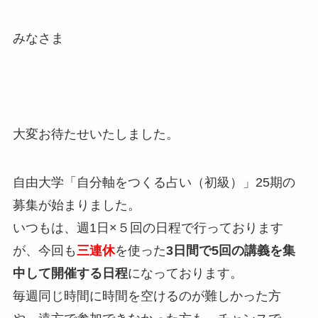
みなさま
大変お待たせいたしました。
自由大学「自分軸をつくる占い（初級）」25期の
募集が始まりました。
いつもは、週1日×５回の日程で行っております
が、今回も
三連休
を使った
3日間で5回の講義を集
中して開催する日程
になっております。
毎週同じ時間に時間を空けるのが難しかった方