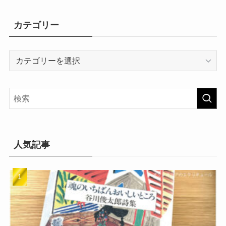
カテゴリー
カ
テ
ゴ
リ
ー
人気記事