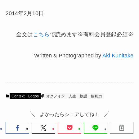
2014年2月10日
全文は
こちら
で読めます※有料会員登録必須※
Written & Photographed by
Aki Kunitake
Context
Logos
オクノイン
人生
物語
解釈力
よかったらシェアしてね！